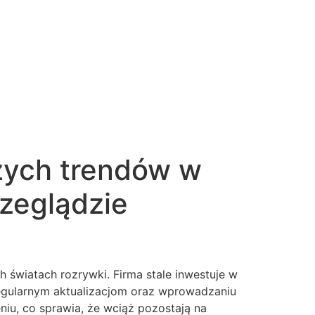
988 003 928
szych trendów w
zeglądzie
 światach rozrywki. Firma stale inwestuje w
regularnym aktualizacjom oraz wprowadzaniu
iu, co sprawia, że wciąż pozostają na