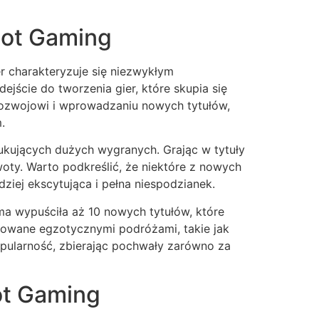
cot Gaming
er charakteryzuje się niezwykłym
ście do tworzenia gier, które skupia się
rozwojowi i wprowadzaniu nowych tytułów,
.
ukujących dużych wygranych. Grając w tytuły
oty. Warto podkreślić, że niektóre z nowych
dziej ekscytująca i pełna niespodzianek.
a wypuściła aż 10 nowych tytułów, które
irowane egzotycznymi podróżami, takie jak
pularność, zbierając pochwały zarówno za
ot Gaming