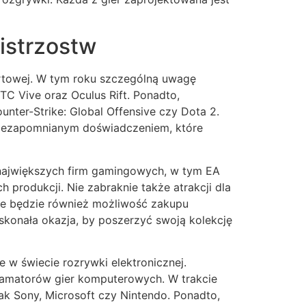
istrzostw
ortowej. W tym roku szczególną uwagę
C Vive oraz Oculus Rift. Ponadto,
nter-Strike: Global Offensive czy Dota 2.
e niezapomnianym doświadczeniem, które
 największych firm gamingowych, w tym EA
 produkcji. Nie zabraknie także atrakcji dla
dzie będzie również możliwość zakupu
skonała okazja, by poszerzyć swoją kolekcję
 w świecie rozrywki elektronicznej.
i amatorów gier komputerowych. W trakcie
ak Sony, Microsoft czy Nintendo. Ponadto,