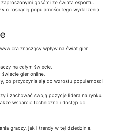
 z zaproszonymi gośćmi ze świata esportu.
zy o rosnącej popularności tego wydarzenia.
ne
wywiera znaczący wpływ na świat gier
aczy na całym świecie.
świecie gier online.
, co przyczynia się do wzrostu popularności
zy i zachować swoją pozycję lidera na rynku.
także wsparcie techniczne i dostęp do
 graczy, jak i trendy w tej dziedzinie.