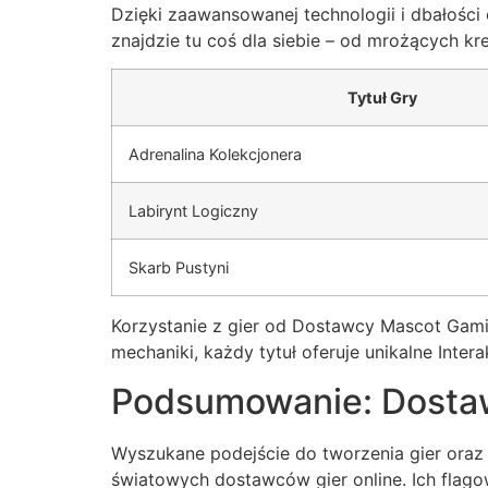
Dzięki zaawansowanej technologii i dbałośc
znajdzie tu coś dla siebie – od mrożących k
Tytuł Gry
Adrenalina Kolekcjonera
Labirynt Logiczny
Skarb Pustyni
Korzystanie z gier od Dostawcy Mascot Gami
mechaniki, każdy tytuł oferuje unikalne Inter
Podsumowanie: Dostaw
Wyszukane podejście do tworzenia gier oraz 
światowych dostawców gier online. Ich flag