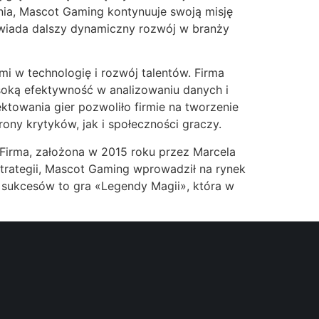
nia, Mascot Gaming kontynuuje swoją misję
powiada dalszy dynamiczny rozwój w branży
i w technologię i rozwój talentów. Firma
ysoką efektywność w analizowaniu danych i
ktowania gier pozwoliło firmie na tworzenie
ony krytyków, jak i społeczności graczy.
Firma, założona w 2015 roku przez Marcela
strategii, Mascot Gaming wprowadził na rynek
h sukcesów to gra «Legendy Magii», która w