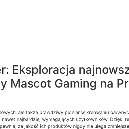
er: Eksploracja najnow
y Mascot Gaming na Pr
sowych, ale także prawdziwy pionier w kreowaniu barwnych
m nawet najbardziej wymagających użytkowników. Dzięki 
wnia, że jakość ich produktów nigdy nie ulega zmniejszen