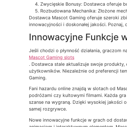
Zwycięskie Bonusy: Dostawca oferuje b
Rozbudowana Mechanika: Złożone mechani
Dostawca Mascot Gaming oferuje szeroki zb
innowacyjności i doskonałej jakości. Poznaj
Innowacyjne Funkcje 
Jeśli chodzi o płynność działania, graczom
Mascot Gaming slots
. Dostawca stale aktualizuje swoje produkty
użytkowników. Niezależnie od preferencji te
Gaming.
Fani hazardu online znajdą w slotach od M
podróżami czy kultowymi filmami. Każda gra 
szanse na wygraną. Dzięki wysokiej jakości o
samej rozgrywce.
Nowe innowacyjne funkcje w grach od dosta
animacjom i interaktywnym elementom, Masco