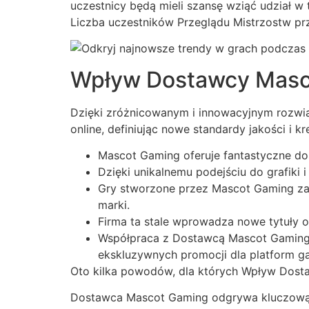
uczestnicy będą mieli szansę wziąć udział w
Liczba uczestników Przeglądu Mistrzostw prz
Wpływ Dostawcy Masco
Dzięki zróżnicowanym i innowacyjnym rozwi
online, definiując nowe standardy jakości i k
Mascot Gaming oferuje fantastyczne do
Dzięki unikalnemu podejściu do grafiki 
Gry stworzone przez Mascot Gaming zap
marki.
Firma ta stale wprowadza nowe tytuły o
Współpraca z Dostawcą Mascot Gaming gw
ekskluzywnych promocji dla platform 
Oto kilka powodów, dla których Wpływ Dost
Dostawca Mascot Gaming odgrywa kluczową rol