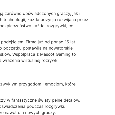
ą zarówno doświadczonych graczy, jak i
 technologii, każda pozycja rozwijana przez
 bezpieczeństwo każdej rozgrywki, co
podejściem. Firma już od ponad 15 lat
go początku postawiła na nowatorskie
zysków. Współpraca z Mascot Gaming to
wrażenia wirtualnej rozrywki.
niezwykłym przygodom i emocjom, które
czy w fantastyczne światy pełne detalów.
doświadczenia podczas rozgrywki.
dze nawet dla nowych graczy.