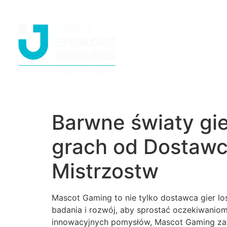
Barwne światy gi
grach od Dostawc
Mistrzostw
Mascot Gaming to nie tylko dostawca gier lo
badania i rozwój, aby sprostać oczekiwanio
innowacyjnych pomysłów, Mascot Gaming zape