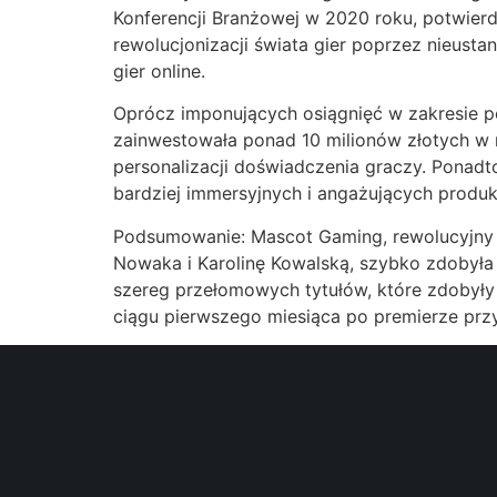
Konferencji Branżowej w 2020 roku, potwier
rewolucjonizacji świata gier poprzez nieust
gier online.
Oprócz imponujących osiągnięć w zakresie po
zainwestowała ponad 10 milionów złotych w r
personalizacji doświadczenia graczy. Ponadto
bardziej immersyjnych i angażujących produkc
Podsumowanie: Mascot Gaming, rewolucyjny d
Nowaka i Karolinę Kowalską, szybko zdobyła u
szereg przełomowych tytułów, które zdobyły 
ciągu pierwszego miesiąca po premierze prz