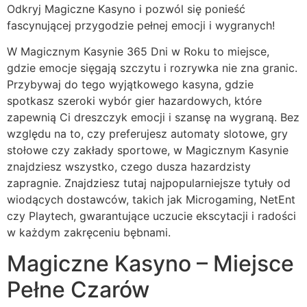
Odkryj Magiczne Kasyno i pozwól się ponieść
fascynującej przygodzie pełnej emocji i wygranych!
W Magicznym Kasynie 365 Dni w Roku to miejsce,
gdzie emocje sięgają szczytu i rozrywka nie zna granic.
Przybywaj do tego wyjątkowego kasyna, gdzie
spotkasz szeroki wybór gier hazardowych, które
zapewnią Ci dreszczyk emocji i szansę na wygraną. Bez
względu na to, czy preferujesz automaty slotowe, gry
stołowe czy zakłady sportowe, w Magicznym Kasynie
znajdziesz wszystko, czego dusza hazardzisty
zapragnie. Znajdziesz tutaj najpopularniejsze tytuły od
wiodących dostawców, takich jak Microgaming, NetEnt
czy Playtech, gwarantujące uczucie ekscytacji i radości
w każdym zakręceniu bębnami.
Magiczne Kasyno – Miejsce
Pełne Czarów