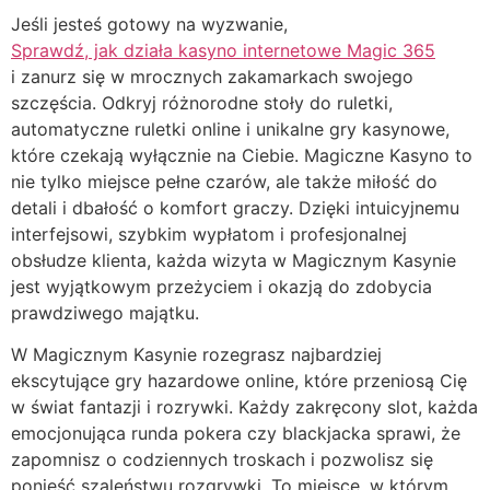
Jeśli jesteś gotowy na wyzwanie,
Sprawdź, jak działa kasyno internetowe Magic 365
i zanurz się w mrocznych zakamarkach swojego
szczęścia. Odkryj różnorodne stoły do ruletki,
automatyczne ruletki online i unikalne gry kasynowe,
które czekają wyłącznie na Ciebie. Magiczne Kasyno to
nie tylko miejsce pełne czarów, ale także miłość do
detali i dbałość o komfort graczy. Dzięki intuicyjnemu
interfejsowi, szybkim wypłatom i profesjonalnej
obsłudze klienta, każda wizyta w Magicznym Kasynie
jest wyjątkowym przeżyciem i okazją do zdobycia
prawdziwego majątku.
W Magicznym Kasynie rozegrasz najbardziej
ekscytujące gry hazardowe online, które przeniosą Cię
w świat fantazji i rozrywki. Każdy zakręcony slot, każda
emocjonująca runda pokera czy blackjacka sprawi, że
zapomnisz o codziennych troskach i pozwolisz się
ponieść szaleństwu rozgrywki. To miejsce, w którym