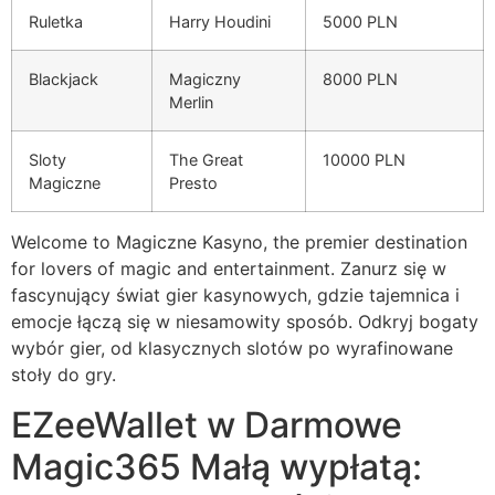
Ruletka
Harry Houdini
5000 PLN
Blackjack
Magiczny
8000 PLN
Merlin
Sloty
The Great
10000 PLN
Magiczne
Presto
Welcome to Magiczne Kasyno, the premier destination
for lovers of magic and entertainment. Zanurz się w
fascynujący świat gier kasynowych, gdzie tajemnica i
emocje łączą się w niesamowity sposób. Odkryj bogaty
wybór gier, od klasycznych slotów po wyrafinowane
stoły do gry.
EZeeWallet w Darmowe
Magic365 Małą wypłatą: