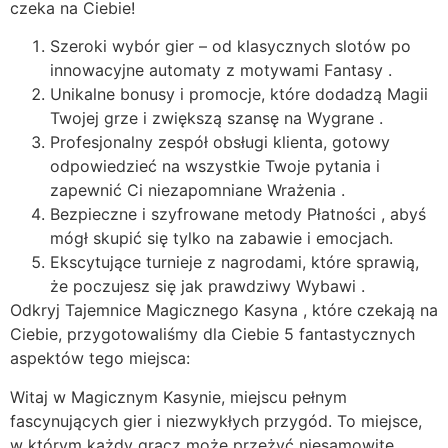
czeka na Ciebie!
Szeroki wybór gier – od klasycznych slotów po
innowacyjne automaty z motywami Fantasy .
Unikalne bonusy i promocje, które dodadzą Magii
Twojej grze i zwiększą szansę na Wygrane .
Profesjonalny zespół obsługi klienta, gotowy
odpowiedzieć na wszystkie Twoje pytania i
zapewnić Ci niezapomniane Wrażenia .
Bezpieczne i szyfrowane metody Płatności , abyś
mógł skupić się tylko na zabawie i emocjach.
Ekscytujące turnieje z nagrodami, które sprawią,
że poczujesz się jak prawdziwy Wybawi .
Odkryj Tajemnice Magicznego Kasyna , które czekają na
Ciebie, przygotowaliśmy dla Ciebie 5 fantastycznych
aspektów tego miejsca:
Witaj w Magicznym Kasynie, miejscu pełnym
fascynujących gier i niezwykłych przygód. To miejsce,
w którym każdy gracz może przeżyć niesamowite