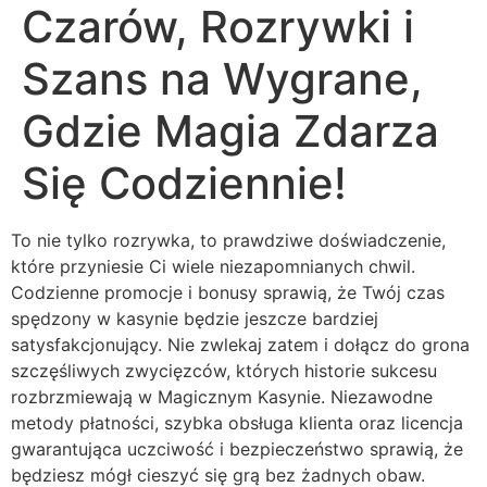
Czarów, Rozrywki i
Szans na Wygrane,
Gdzie Magia Zdarza
Się Codziennie!
To nie tylko rozrywka, to prawdziwe doświadczenie,
które przyniesie Ci wiele niezapomnianych chwil.
Codzienne promocje i bonusy sprawią, że Twój czas
spędzony w kasynie będzie jeszcze bardziej
satysfakcjonujący. Nie zwlekaj zatem i dołącz do grona
szczęśliwych zwycięzców, których historie sukcesu
rozbrzmiewają w Magicznym Kasynie. Niezawodne
metody płatności, szybka obsługa klienta oraz licencja
gwarantująca uczciwość i bezpieczeństwo sprawią, że
będziesz mógł cieszyć się grą bez żadnych obaw.