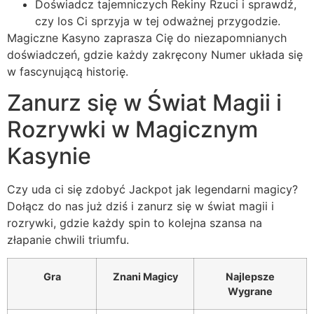
Doświadcz tajemniczych Rekiny Rzuci i sprawdź,
czy los Ci sprzyja w tej odważnej przygodzie.
Magiczne Kasyno zaprasza Cię do niezapomnianych
doświadczeń, gdzie każdy zakręcony Numer układa się
w fascynującą historię.
Zanurz się w Świat Magii i
Rozrywki w Magicznym
Kasynie
Czy uda ci się zdobyć Jackpot jak legendarni magicy?
Dołącz do nas już dziś i zanurz się w świat magii i
rozrywki, gdzie każdy spin to kolejna szansa na
złapanie chwili triumfu.
Gra
Znani Magicy
Najlepsze
Wygrane