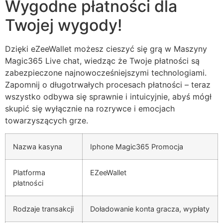
Wygodne płatności dla
Twojej wygody!
Dzięki eZeeWallet możesz cieszyć się grą w Maszyny
Magic365 Live chat, wiedząc że Twoje płatności są
zabezpieczone najnowocześniejszymi technologiami.
Zapomnij o długotrwałych procesach płatności – teraz
wszystko odbywa się sprawnie i intuicyjnie, abyś mógł
skupić się wyłącznie na rozrywce i emocjach
towarzyszących grze.
Nazwa kasyna
Iphone Magic365 Promocja
Platforma
EZeeWallet
płatności
Rodzaje transakcji
Doładowanie konta gracza, wypłaty