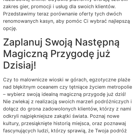
zakres gier, promocji i usług dla swoich klientów.
Przedstawimy teraz porównanie oferty tych dwóch
renomowanych kasyn, aby pomóc Ci wybrać najlepszą
opcję.
Zaplanuj Swoją Następną
Magiczną Przygodę już
Dzisiaj!
Czy to malownicze wioski w górach, egzotyczne plaże
nad błękitnym oceanem czy tętniące życiem metropolie
– wybierz swoją idealną magiczną przygodę już dziś!
Nie zwlekaj z realizacją swoich marzeń podróżniczych i
dołącz do grona zadowolonych klientów, którzy z nami
odkryli najpiękniejsze zakątki świata. Poznaj nowe
kultury, przesiąknięte historią miejsca, oraz poznawaj
fascynujących ludzi, którzy sprawią, że Twoja podróż