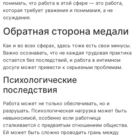
понимать, что работа в этой сфере — это работа,
которая требует уважения и понимания, а не
осуждения.
Обратная сторона медали
Как и во всех сферах, здесь тоже есть свои минусы.
Важно осознавать, что не каждая трудовая практика
остается без последствий, и работа в интимном
досуге может привести к серьезным проблемам.
Психологические
последствия
Работа может не только обеспечивать, но и
разрушать. Психологическая нагрузка может быть
невыносимой, особенно если работница
сталкивается с предвзятым отношением общества.
Ей может быть сложно проводить грань между