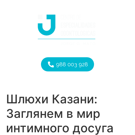
988 003 928
Шлюхи Казани:
Заглянем в мир
интимного досуга